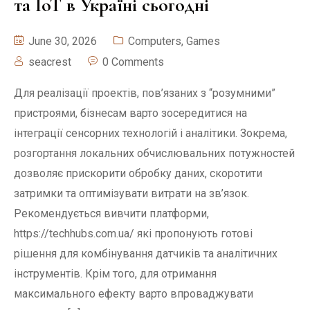
та IoT в Україні сьогодні
June 30, 2026
Computers, Games
seacrest
0 Comments
Для реалізації проектів, пов’язаних з “розумними”
пристроями, бізнесам варто зосередитися на
інтеграції сенсорних технологій і аналітики. Зокрема,
розгортання локальних обчислювальних потужностей
дозволяє прискорити обробку даних, скоротити
затримки та оптимізувати витрати на зв’язок.
Рекомендується вивчити платформи,
https://techhubs.com.ua/ які пропонують готові
рішення для комбінування датчиків та аналітичних
інструментів. Крім того, для отримання
максимального ефекту варто впроваджувати