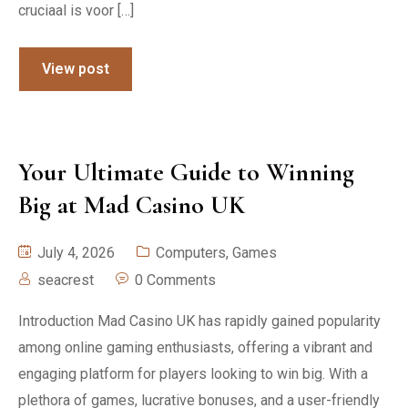
cruciaal is voor […]
View post
Your Ultimate Guide to Winning
Big at Mad Casino UK
July 4, 2026
Computers, Games
seacrest
0 Comments
Introduction Mad Casino UK has rapidly gained popularity
among online gaming enthusiasts, offering a vibrant and
engaging platform for players looking to win big. With a
plethora of games, lucrative bonuses, and a user-friendly