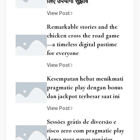
लिए उपयोगी सुझाव
View Post
Remarkable stories and the
chicken cross the road game
—a timeless digital pastime
for everyone
View Post
Kesempatan hebat menikmati
pragmatic play dengan bonus
dan jackpot terbesar saat ini
View Post
Sessões grátis de diversão e
risco zero com pragmatic play
demo para novos usuários