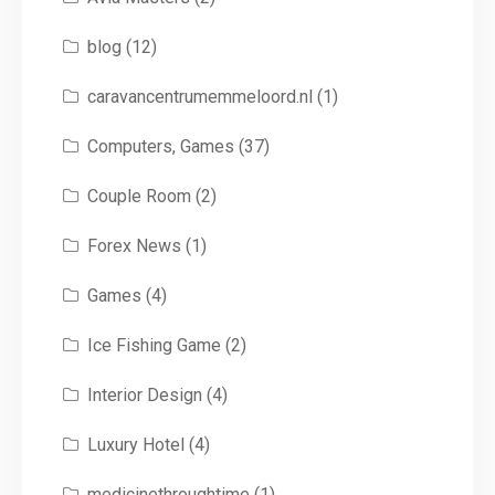
blog
(12)
caravancentrumemmeloord.nl
(1)
Computers, Games
(37)
Couple Room
(2)
Forex News
(1)
Games
(4)
Ice Fishing Game
(2)
Interior Design
(4)
Luxury Hotel
(4)
medicinethroughtime
(1)