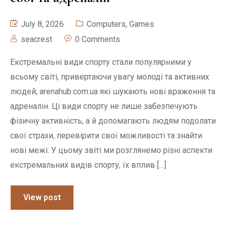
July 8, 2026
Computers, Games
seacrest
0 Comments
Екстремальні види спорту стали популярними у
всьому світі, привертаючи увагу молоді та активних
людей, arenahub.com.ua які шукають нові враження та
адреналін. Ці види спорту не лише забезпечують
фізичну активність, а й допомагають людям подолати
свої страхи, перевірити свої можливості та знайти
нові межі. У цьому звіті ми розглянемо різні аспекти
екстремальних видів спорту, їх вплив […]
View post