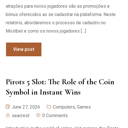
atrações para novos jogadores são as promoções e
bônus oferecidos ao se cadastrar na plataforma. Neste
relatório, abordaremos o processo de cadastro no
Mostbet e como os novos jogadores […]
View post
Pirots 5 Slot: The Role of the Coin
Symbol in Instant Wins
June 27, 2026
Computers, Games
seacrest
0 Comments