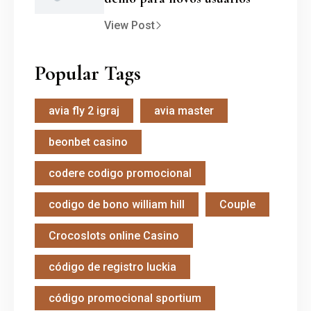
View Post
Popular Tags
avia fly 2 igraj
avia master
beonbet casino
codere codigo promocional
codigo de bono william hill
Couple
Crocoslots online Casino
código de registro luckia
código promocional sportium