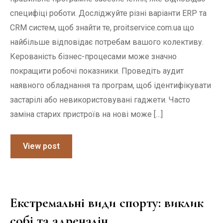
специфіці роботи. Досліджуйте різні варіанти ERP та
CRM систем, щоб знайти те, proitservice.com.ua що
найбільше відповідає потребам вашого колективу.
Керованість бізнес-процесами може значно
покращити робочі показники. Проведіть аудит
наявного обладнання та програм, щоб ідентифікувати
застарілі або невикористовувані гаджети. Часто
заміна старих пристроїв на нові може […]
View post
Екстремальні види спорту: виклик
собі та адреналін