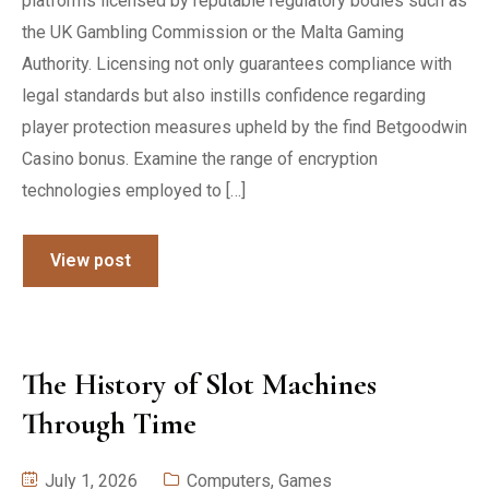
platforms licensed by reputable regulatory bodies such as
the UK Gambling Commission or the Malta Gaming
Authority. Licensing not only guarantees compliance with
legal standards but also instills confidence regarding
player protection measures upheld by the find Betgoodwin
Casino bonus. Examine the range of encryption
technologies employed to […]
View post
The History of Slot Machines
Through Time
July 1, 2026
Computers, Games