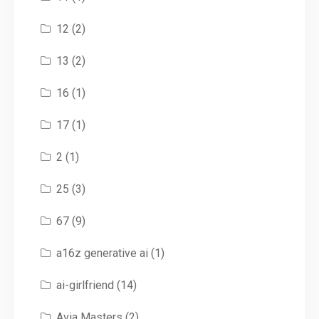
12
(2)
13
(2)
16
(1)
17
(1)
2
(1)
25
(3)
67
(9)
a16z generative ai
(1)
ai-girlfriend
(14)
Avia Masters
(2)