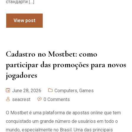
стандарти […]
View post
Cadastro no Mostbet: como
participar das promoções para novos
jogadores
June 28, 2026
Computers, Games
seacrest
0 Comments
O Mostbet é uma plataforma de apostas online que tem
conquistado um grande número de usuários em todo o
mundo, especialmente no Brasil. Uma das principais