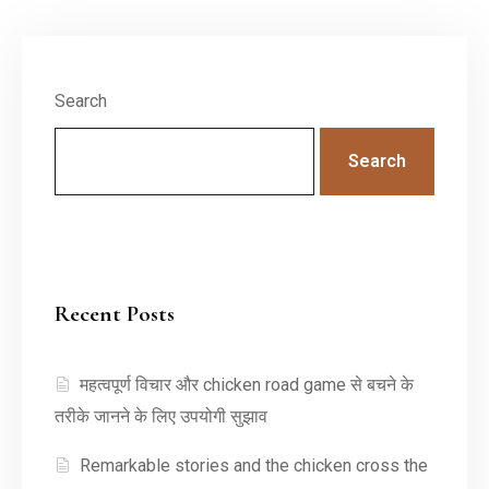
Search
Search
Recent Posts
महत्वपूर्ण विचार और chicken road game से बचने के
तरीके जानने के लिए उपयोगी सुझाव
Remarkable stories and the chicken cross the