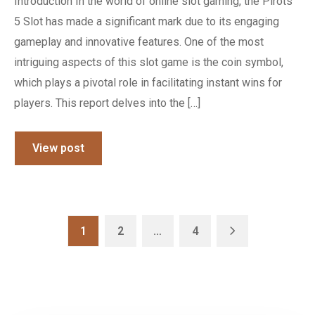
Introduction In the world of online slot gaming, the Pirots
5 Slot has made a significant mark due to its engaging
gameplay and innovative features. One of the most
intriguing aspects of this slot game is the coin symbol,
which plays a pivotal role in facilitating instant wins for
players. This report delves into the […]
View post
1
2
…
4