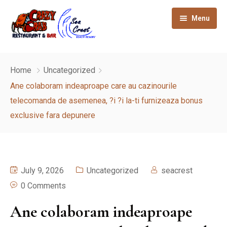
Menu
Home
Home
Uncategorized
About
Ane colaboram indeaproape care au cazinourile
telecomanda de asemenea, ?i ?i la-ti furnizeaza bonus
Gallery
exclusive fara depunere
Our Rooms
How to reach
July 9, 2026
Uncategorized
seacrest
Sight seeing
0 Comments
Contact
Ane colaboram indeaproape