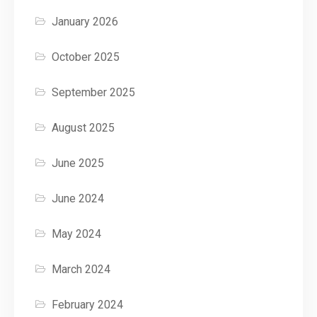
January 2026
October 2025
September 2025
August 2025
June 2025
June 2024
May 2024
March 2024
February 2024