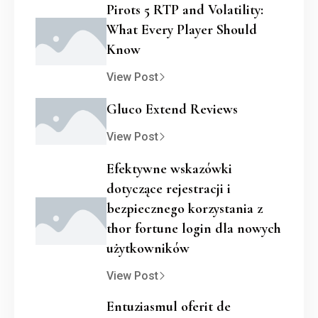
Pirots 5 RTP and Volatility:
What Every Player Should
Know
View Post
Gluco Extend Reviews
View Post
Efektywne wskazówki
dotyczące rejestracji i
bezpiecznego korzystania z
thor fortune login dla nowych
użytkowników
View Post
Entuziasmul oferit de