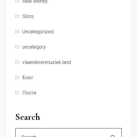
Real Money
Slots
Uncategorized
uncategory
vlaanderenmuziek.land
Блог
Пости
Search