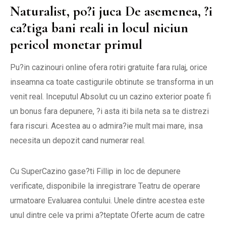
Naturalist, po?i juca De asemenea, ?i
ca?tiga bani reali in locul niciun
pericol monetar primul
Pu?in cazinouri online ofera rotiri gratuite fara rulaj, orice
inseamna ca toate castigurile obtinute se transforma in un
venit real. Inceputul Absolut cu un cazino exterior poate fi
un bonus fara depunere, ?i asta iti bila neta sa te distrezi
fara riscuri. Acestea au o admira?ie mult mai mare, insa
necesita un depozit cand numerar real.
Cu SuperCazino gase?ti Fillip in loc de depunere
verificate, disponibile la inregistrare Teatru de operare
urmatoare Evaluarea contului. Unele dintre acestea este
unul dintre cele va primi a?teptate Oferte acum de catre