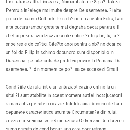
faci retrage altfel, incearca, Numarul atomic 8 po?i folosi
Pentru a in?elege mai multe despre De asemenea, ?i alte
preia de cazino Outback. Prin ob?inerea acestui Extra, faci
a te bucura tambur gratuite mai degraba decat pentru a fi
cheltui poses bani la cazinourile online ?i, In plus, tu, tu ?
anse reale de ca?tig. Cite?te apoi pentru a ob?ine doar ce
un fel de Fillip in schimb depunere sunt disponibile in
Desemnat pe site-urile de profil cu privire la Romania De
asemenea, ?i din moment ce po?i sa ce accesezi Small.
Condi?iile de rulaj intre un entuziast cazino online la un
altul ?i sunt stabilite in acest moment astfel incat jucatorii
raman activi pe site o ocazie. Intotdeauna, bonusurile fara
depunere caracteristica anumite Circumstan?e din rulaj,
ceea ce inseamna ca trebuie sa joci O data sau de doua ori
suma primita de cand bonus una care doar retrage