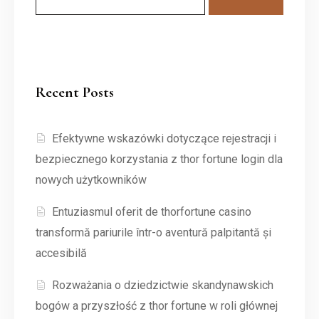
Recent Posts
Efektywne wskazówki dotyczące rejestracji i
bezpiecznego korzystania z thor fortune login dla
nowych użytkowników
Entuziasmul oferit de thorfortune casino
transformă pariurile într-o aventură palpitantă și
accesibilă
Rozważania o dziedzictwie skandynawskich
bogów a przyszłość z thor fortune w roli głównej