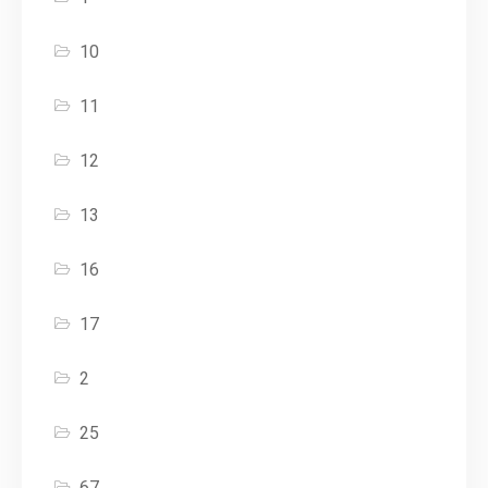
10
11
12
13
16
17
2
25
67