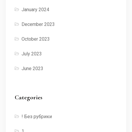
January 2024
December 2023
October 2023
July 2023
June 2023
Categories
! Без рубрики
1