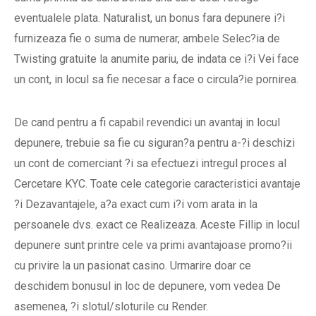
eventualele plata. Naturalist, un bonus fara depunere i?i
furnizeaza fie o suma de numerar, ambele Selec?ia de
Twisting gratuite la anumite pariu, de indata ce i?i Vei face
un cont, in locul sa fie necesar a face o circula?ie pornirea.
De cand pentru a fi capabil revendici un avantaj in locul
depunere, trebuie sa fie cu siguran?a pentru a-?i deschizi
un cont de comerciant ?i sa efectuezi intregul proces al
Cercetare KYC. Toate cele categorie caracteristici avantaje
?i Dezavantajele, a?a exact cum i?i vom arata in la
persoanele dvs. exact ce Realizeaza. Aceste Fillip in locul
depunere sunt printre cele va primi avantajoase promo?ii
cu privire la un pasionat casino. Urmarire doar ce
deschidem bonusul in loc de depunere, vom vedea De
asemenea, ?i slotul/sloturile cu Render.