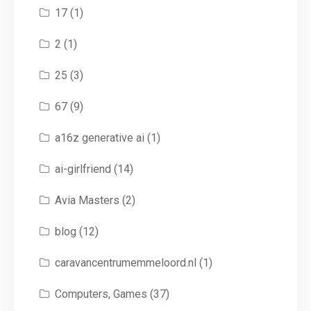
17
(1)
2
(1)
25
(3)
67
(9)
a16z generative ai
(1)
ai-girlfriend
(14)
Avia Masters
(2)
blog
(12)
caravancentrumemmeloord.nl
(1)
Computers, Games
(37)