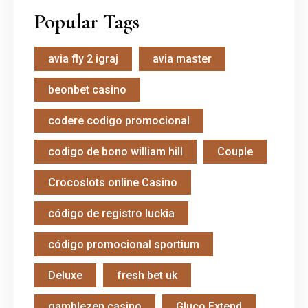
Popular Tags
avia fly 2 igraj
avia master
beonbet casino
codere codigo promocional
codigo de bono william hill
Couple
Crocoslots online Casino
código de registro luckia
código promocional sportium
Deluxe
fresh bet uk
gamblezen casino
Gluco Extend