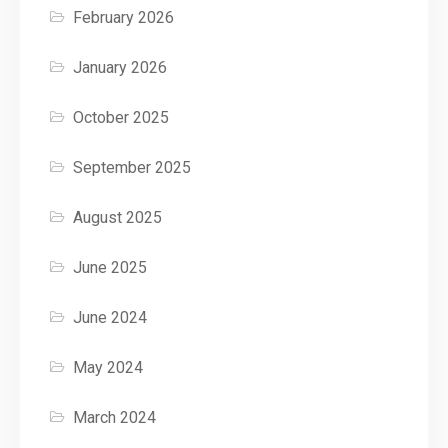
February 2026
January 2026
October 2025
September 2025
August 2025
June 2025
June 2024
May 2024
March 2024