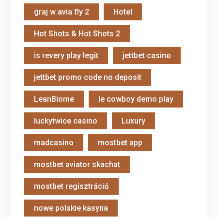
graj w avia fly 2
Hotel
Hot Shots & Hot Shots 2
is revery play legit
jettbet casino
jettbet promo code no deposit
LeanBiome
le cowboy demo play
luckytwice casino
Luxury
madcasino
mostbet app
mostbet aviator skachat
mostbet regisztráció
nowe polskie kasyna