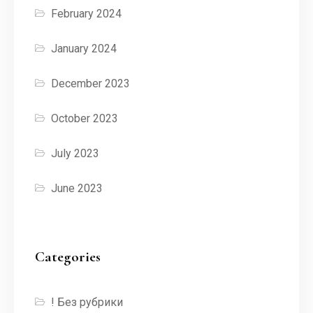
February 2024
January 2024
December 2023
October 2023
July 2023
June 2023
Categories
! Без рубрики