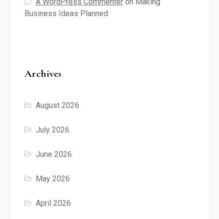
A WordPress Commenter
on
Making
Business Ideas Planned
Archives
August 2026
July 2026
June 2026
May 2026
April 2026