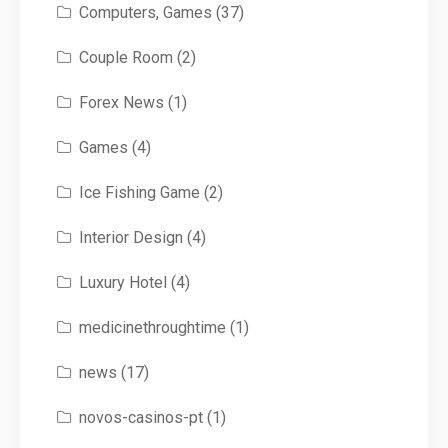
Computers, Games
(37)
Couple Room
(2)
Forex News
(1)
Games
(4)
Ice Fishing Game
(2)
Interior Design
(4)
Luxury Hotel
(4)
medicinethroughtime
(1)
news
(17)
novos-casinos-pt
(1)