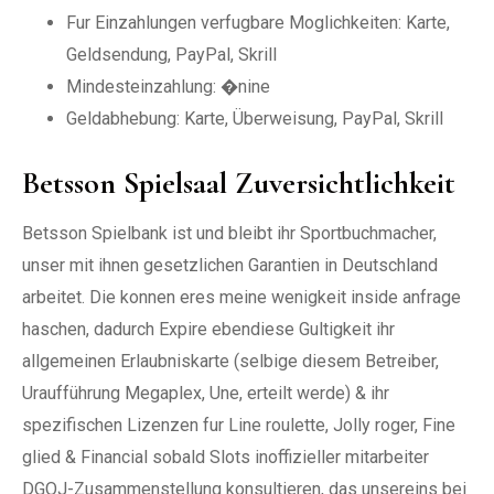
Fur Einzahlungen verfugbare Moglichkeiten: Karte,
Geldsendung, PayPal, Skrill
Mindesteinzahlung: �nine
Geldabhebung: Karte, Überweisung, PayPal, Skrill
Betsson Spielsaal Zuversichtlichkeit
Betsson Spielbank ist und bleibt ihr Sportbuchmacher,
unser mit ihnen gesetzlichen Garantien in Deutschland
arbeitet. Die konnen eres meine wenigkeit inside anfrage
haschen, dadurch Expire ebendiese Gultigkeit ihr
allgemeinen Erlaubniskarte (selbige diesem Betreiber,
Uraufführung Megaplex, Une, erteilt werde) & ihr
spezifischen Lizenzen fur Line roulette, Jolly roger, Fine
glied & Financial sobald Slots inoffizieller mitarbeiter
DGOJ-Zusammenstellung konsultieren, das unsereins bei