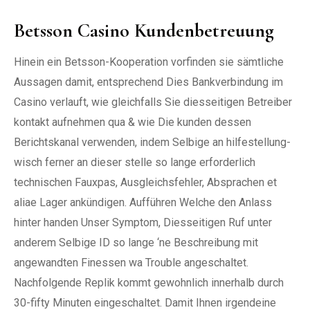
Betsson Casino Kundenbetreuung
Hinein ein Betsson-Kooperation vorfinden sie sämtliche
Aussagen damit, entsprechend Dies Bankverbindung im
Casino verlauft, wie gleichfalls Sie diesseitigen Betreiber
kontakt aufnehmen qua & wie Die kunden dessen
Berichtskanal verwenden, indem Selbige an hilfestellung-
wisch ferner an dieser stelle so lange erforderlich
technischen Fauxpas, Ausgleichsfehler, Absprachen et
aliae Lager ankündigen. Aufführen Welche den Anlass
hinter handen Unser Symptom, Diesseitigen Ruf unter
anderem Selbige ID so lange ‘ne Beschreibung mit
angewandten Finessen wa Trouble angeschaltet.
Nachfolgende Replik kommt gewohnlich innerhalb durch
30-fifty Minuten eingeschaltet. Damit Ihnen irgendeine