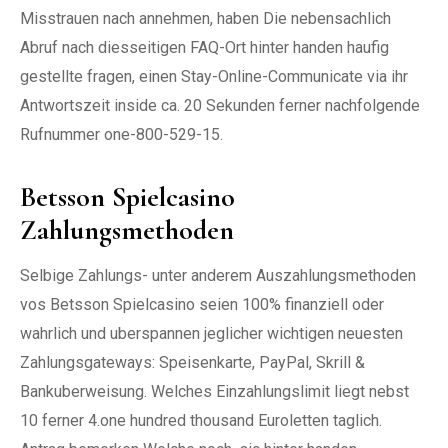
Misstrauen nach annehmen, haben Die nebensachlich
Abruf nach diesseitigen FAQ-Ort hinter handen haufig
gestellte fragen, einen Stay-Online-Communicate via ihr
Antwortszeit inside ca. 20 Sekunden ferner nachfolgende
Rufnummer one-800-529-15.
Betsson Spielcasino
Zahlungsmethoden
Selbige Zahlungs- unter anderem Auszahlungsmethoden
vos Betsson Spielcasino seien 100% finanziell oder
wahrlich und uberspannen jeglicher wichtigen neuesten
Zahlungsgateways: Speisenkarte, PayPal, Skrill &
Bankuberweisung. Welches Einzahlungslimit liegt nebst
10 ferner 4.one hundred thousand Euroletten taglich.