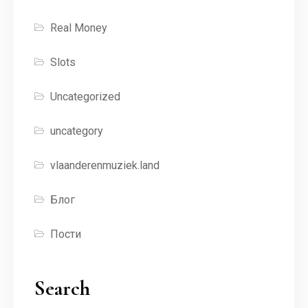
Real Money
Slots
Uncategorized
uncategory
vlaanderenmuziek.land
Блог
Пости
Search