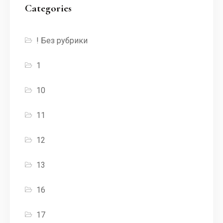
Categories
! Без рубрики
1
10
11
12
13
16
17