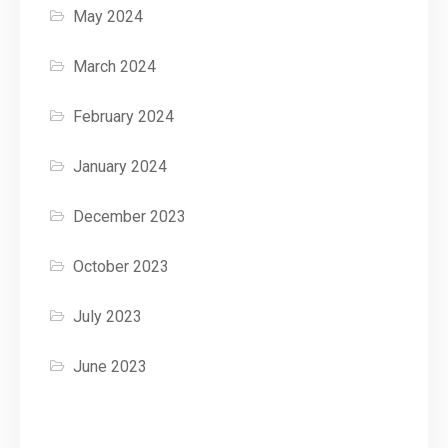
May 2024
March 2024
February 2024
January 2024
December 2023
October 2023
July 2023
June 2023