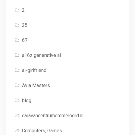
2
25
67
a16z generative ai
ai-girlfriend
Avia Masters
blog
caravancentrumemmeloord.nl
Computers, Games