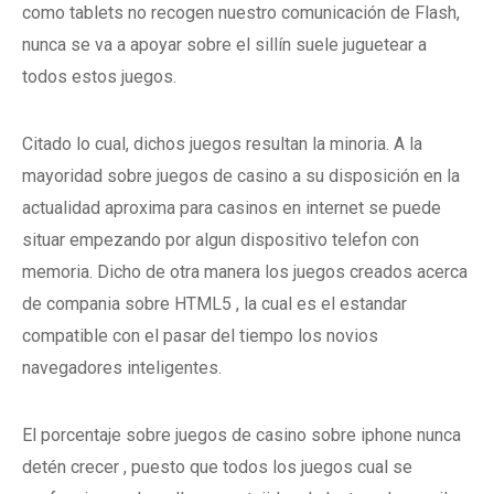
como tablets no recogen nuestro comunicación de Flash,
nunca se va a apoyar sobre el sillí­n suele juguetear a
todos estos juegos.
Citado lo cual, dichos juegos resultan la minoria. A la
mayoridad sobre juegos de casino a su disposición en la
actualidad aproxima para casinos en internet se puede
situar empezando por algun dispositivo telefon con
memoria. Dicho de otra manera los juegos creados acerca
de compania sobre HTML5 , la cual es el estandar
compatible con el pasar del tiempo los novios
navegadores inteligentes.
El porcentaje sobre juegos de casino sobre iphone nunca
detén crecer , puesto que todos los juegos cual se