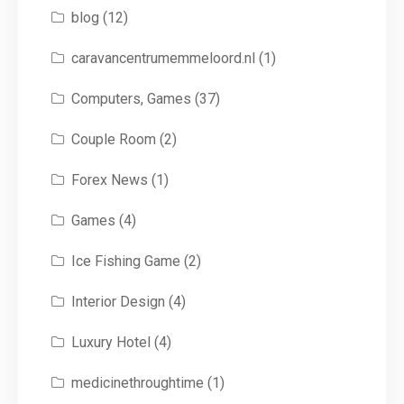
blog
(12)
caravancentrumemmeloord.nl
(1)
Computers, Games
(37)
Couple Room
(2)
Forex News
(1)
Games
(4)
Ice Fishing Game
(2)
Interior Design
(4)
Luxury Hotel
(4)
medicinethroughtime
(1)