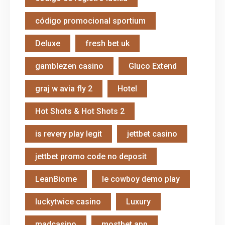
código promocional sportium
Deluxe
fresh bet uk
gamblezen casino
Gluco Extend
graj w avia fly 2
Hotel
Hot Shots & Hot Shots 2
is revery play legit
jettbet casino
jettbet promo code no deposit
LeanBiome
le cowboy demo play
luckytwice casino
Luxury
madcasino
mostbet app