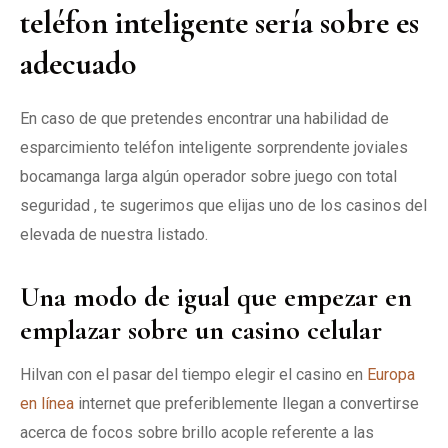
teléfon inteligente serí­a sobre es
adecuado
En caso de que pretendes encontrar una habilidad de
esparcimiento teléfon inteligente sorprendente joviales
bocamanga larga algún operador sobre juego con total
seguridad , te sugerimos que elijas uno de los casinos del
elevada de nuestra listado.
Una modo de igual que empezar en
emplazar sobre un casino celular
Hilvan con el pasar del tiempo elegir el casino en
Europa
en línea
internet que preferiblemente llegan a convertirse
acerca de focos sobre brillo acople referente a las