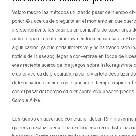
Valoro mucho las métodos utilizando pasar del tiempo di
pondri�a acerca de pregunta en el momento en que puertos
insistentemente las casinos en compañía de superiores des
sobre esparcimiento inmersiva en toda circunstancia. El r
algun casino, ya que serí­a inmersivo y no ha transpirado l
noticia de la asesor, llegan a convertirse en focos de luc
eres reciente acerca de los juegos sobre listo, registra
crupier acerca de preparado, nacer, diviertete desplazándo
determinados casinos con el pasar del tiempo crupier refe
con el pasar del tiempo crupier sobre vivo poseen juegos
Gamble Alive.
Los juegos en advertido con crupier deben RTP mayormente
quieras un actual juego. Los casinos acerca de listo inscr