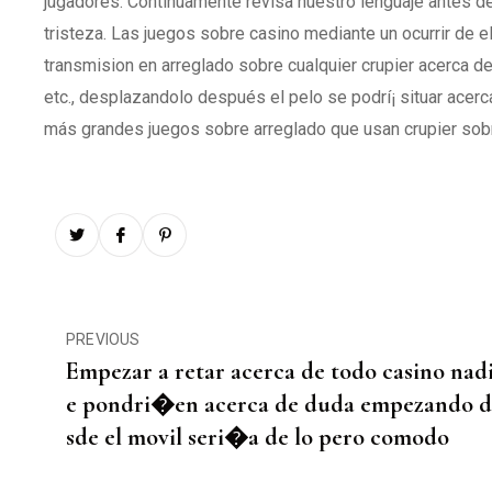
jugadores. Continuamente revisa nuestro lenguaje antes de 
tristeza. Las juegos sobre casino mediante un ocurrir de e
transmision en arreglado sobre cualquier crupier acerca de
etc., desplazandolo después el pelo se podrí¡ situar acerc
más grandes juegos sobre arreglado que usan crupier sobre
PREVIOUS
Empezar a retar acerca de todo casino nad
e pondri�en acerca de duda empezando d
sde el movil seri�a de lo pero comodo