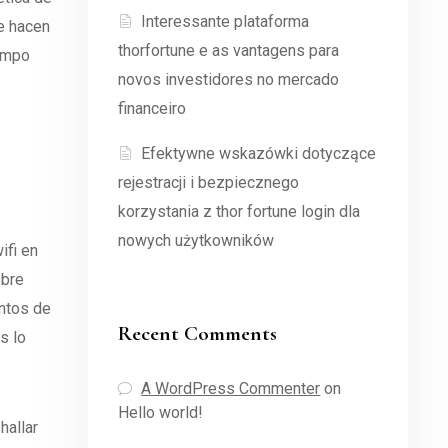
Interessante plataforma
e hacen
thorfortune e as vantagens para
iempo
novos investidores no mercado
financeiro
Efektywne wskazówki dotyczące
rejestracji i bezpiecznego
korzystania z thor fortune login dla
nowych użytkowników
ifi en
obre
entos de
Recent Comments
s lo
A WordPress Commenter
on
Hello world!
hallar