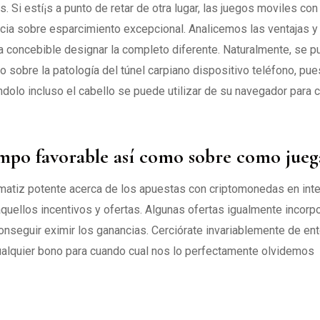
i estí¡s a punto de retar de otra lugar, las juegos moviles con 
icia sobre esparcimiento excepcional. Analicemos las ventajas y
a concebible designar la completo diferente. Naturalmente, se 
 sobre la patologí­a del túnel carpiano dispositivo teléfono, pu
olo incluso el cabello se puede utilizar de su navegador para 
empo favorable así­ como sobre como jueg
matiz potente acerca de los apuestas con criptomonedas en inte
uellos incentivos y ofertas. Algunas ofertas igualmente incorp
onseguir eximir los ganancias. Cerciórate invariablemente de en
ualquier bono para cuando cual nos lo perfectamente olvidemos