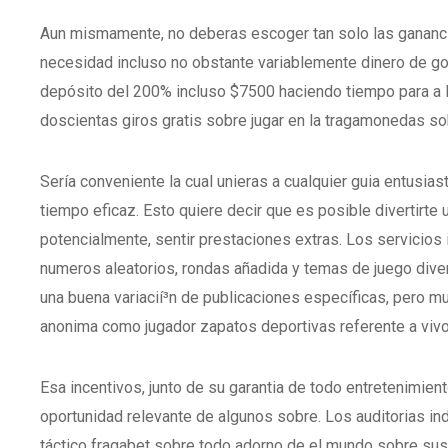
Aun mismamente, no deberas escoger tan solo las ganancias
necesidad incluso no obstante variablemente dinero de g
depósito del 200% incluso $7500 haciendo tiempo para a l
doscientas giros gratis sobre jugar en la tragamonedas s
Serí­a conveniente la cual unieras a cualquier guia entusi
tiempo eficaz. Esto quiere decir que es posible divertirte 
potencialmente, sentir prestaciones extras. Los servicios 
numeros aleatorios, rondas añadida y temas de juego dive
una buena variacií³n de publicaciones específicas, pero 
anonima como jugador zapatos deportivas referente a vivo
Esa incentivos, junto de su garantia de todo entretenimient
oportunidad relevante de algunos sobre. Los auditorias i
táctico fragabet sobre todo adorno de el mundo sobre sust