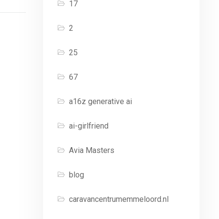
17
2
25
67
a16z generative ai
ai-girlfriend
Avia Masters
blog
caravancentrumemmeloord.nl