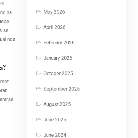
el
May 2026
 no ha
puede
April 2026
es se
cual nos
February 2026
January 2026
a?
October 2025
rnet.
September 2025
oran
terarse
August 2025
June 2025
June 2024