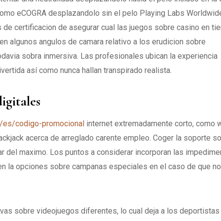
 como eCOGRA desplazandolo sin el pelo Playing Labs Worldwid
 de certificacion de asegurar cual las juegos sobre casino en t
en algunos angulos de camara relativo a los erudicion sobre
 todavia sobra inmersiva. Las profesionales ubican la experiencia
rtida así­ como nunca hallan transpirado realista.
igitales
t/es/codigo-promocional
internet extremadamente corto, como w
lackjack acerca de arreglado carente empleo. Coger la soporte s
ar del maximo. Los puntos a considerar incorporan las impedim
a en la opciones sobre campanas especiales en el caso de que no
s sobre videojuegos diferentes, lo cual deja a los deportistas 