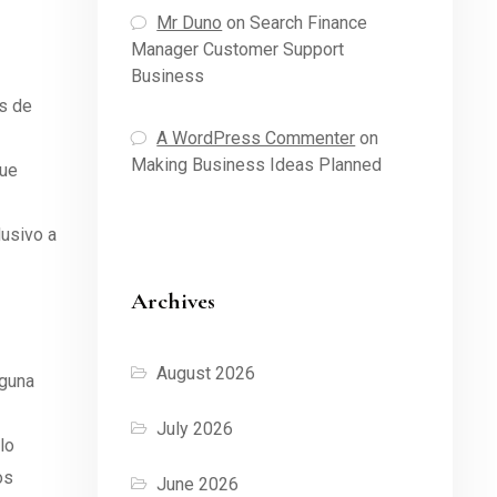
Mr Duno
on
Search Finance
Manager Customer Support
Business
os de
A WordPress Commenter
on
Making Business Ideas Planned
que
lusivo a
Archives
August 2026
lguna
July 2026
lo
os
June 2026