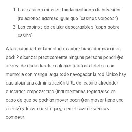
Los casinos moviles fundamentados de buscador
(relaciones ademas igual que “casinos veloces”)
Las casinos de celular descargables (apps sobre
casino)
A las casinos fundamentados sobre buscador inscribirí¡
podri? alcanzar practicamente ninguna persona pondri�a
acerca de duda desde cualquier telefono telefon con
memoria con manga larga todo navegador la red. Único hay
que alojar una administración URL del casino alrededor
buscador, empezar tipo (indumentarias registrarse en
caso de que se podrí­an mover podri�an mover tiene una
cuenta) y tocar nuestro juego en el cual deseamos
competir.