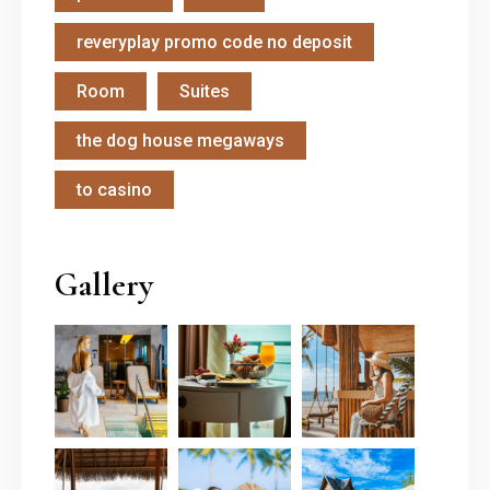
reveryplay promo code no deposit
Room
Suites
the dog house megaways
to casino
Gallery