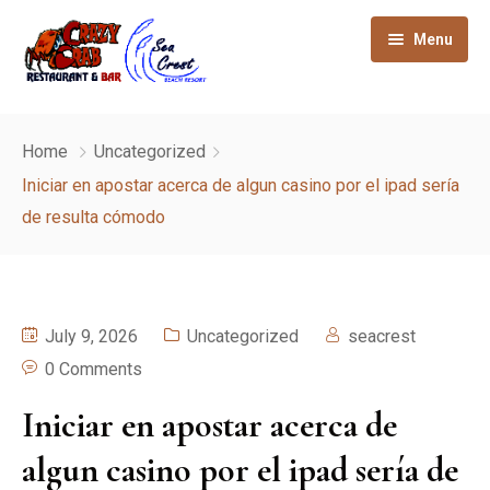
Menu
Home
Home
Uncategorized
About
Iniciar en apostar acerca de algun casino por el ipad serí­a
de resulta cómodo
Gallery
Our Rooms
July 9, 2026
Uncategorized
seacrest
How to reach
0 Comments
Sight seeing
Iniciar en apostar acerca de
Contact
algun casino por el ipad serí­a de