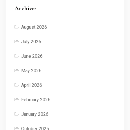
Archives
August 2026
July 2026
June 2026
May 2026
April 2026
February 2026
January 2026
October 2025