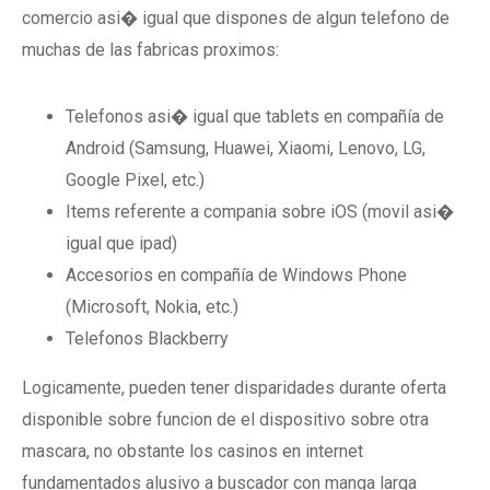
comercio asi� igual que dispones de algun telefono de
muchas de las fabricas proximos:
Telefonos asi� igual que tablets en compañía de
Android (Samsung, Huawei, Xiaomi, Lenovo, LG,
Google Pixel, etc.)
Items referente a compania sobre iOS (movil asi�
igual que ipad)
Accesorios en compañía de Windows Phone
(Microsoft, Nokia, etc.)
Telefonos Blackberry
Logicamente, pueden tener disparidades durante oferta
disponible sobre funcion de el dispositivo sobre otra
mascara, no obstante los casinos en internet
fundamentados alusivo a buscador con manga larga