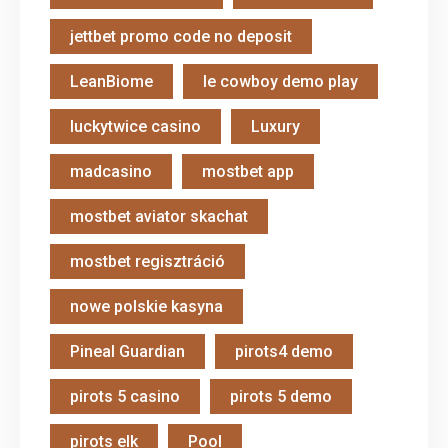
jettbet promo code no deposit
LeanBiome
le cowboy demo play
luckytwice casino
Luxury
madcasino
mostbet app
mostbet aviator skachat
mostbet regisztráció
nowe polskie kasyna
Pineal Guardian
pirots4 demo
pirots 5 casino
pirots 5 demo
pirots elk
Pool