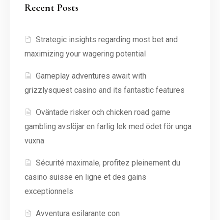
Recent Posts
Strategic insights regarding most bet and
maximizing your wagering potential
Gameplay adventures await with
grizzlysquest casino and its fantastic features
Oväntade risker och chicken road game
gambling avslöjar en farlig lek med ödet för unga
vuxna
Sécurité maximale, profitez pleinement du
casino suisse en ligne et des gains
exceptionnels
Avventura esilarante con