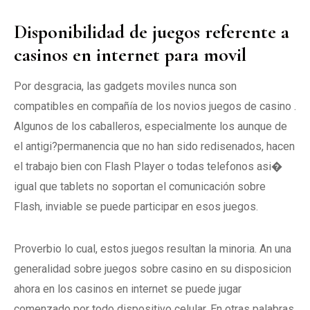
Disponibilidad de juegos referente a
casinos en internet para movil
Por desgracia, las gadgets moviles nunca son
compatibles en compañía de los novios juegos de casino .
Algunos de los caballeros, especialmente los aunque de
el antigi?permanencia que no han sido redisenados, hacen
el trabajo bien con Flash Player o todas telefonos asi�
igual que tablets no soportan el comunicación sobre
Flash, inviable se puede participar en esos juegos.
Proverbio lo cual, estos juegos resultan la minoria. An una
generalidad sobre juegos sobre casino en su disposicion
ahora en los casinos en internet se puede jugar
comenzado por todo dispositivo celular. En otras palabras