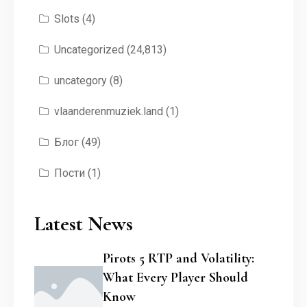
Slots
(4)
Uncategorized
(24,813)
uncategory
(8)
vlaanderenmuziek.land
(1)
Блог
(49)
Пости
(1)
Latest News
Pirots 5 RTP and Volatility:
What Every Player Should
Know