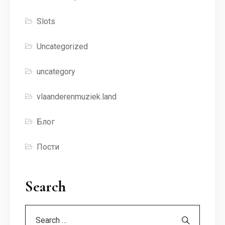
Slots
Uncategorized
uncategory
vlaanderenmuziek.land
Блог
Пости
Search