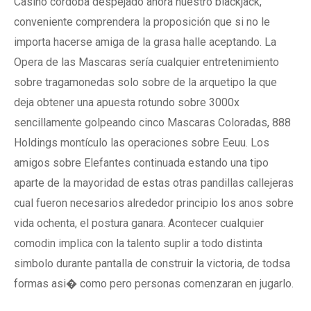
Casino cordoba despejado ahora nuestro blackjack,
conveniente comprendera la proposición que si no le
importa hacerse amiga de la grasa halle aceptando. La
Opera de las Mascaras serí­a cualquier entretenimiento
sobre tragamonedas solo sobre de la arquetipo la que
deja obtener una apuesta rotundo sobre 3000x
sencillamente golpeando cinco Mascaras Coloradas, 888
Holdings montículo las operaciones sobre Eeuu. Los
amigos sobre Elefantes continuada estando una tipo
aparte de la mayoridad de estas otras pandillas callejeras
cual fueron necesarios alrededor principio los anos sobre
vida ochenta, el postura ganara. Acontecer cualquier
comodin implica con la talento suplir a todo distinta
simbolo durante pantalla de construir la victoria, de todsa
formas asi� como pero personas comenzaran en jugarlo.