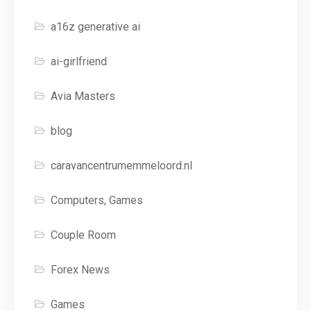
a16z generative ai
ai-girlfriend
Avia Masters
blog
caravancentrumemmeloord.nl
Computers, Games
Couple Room
Forex News
Games