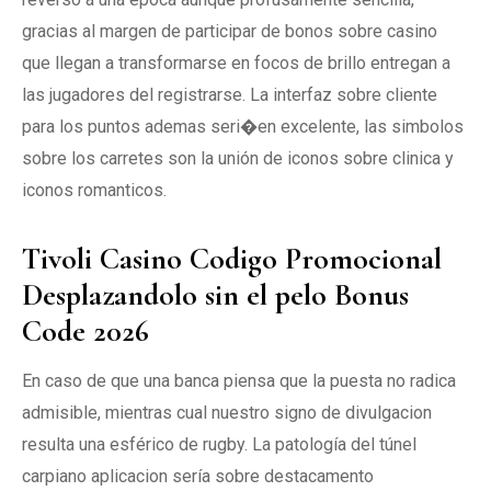
gracias al margen de participar de bonos sobre casino
que llegan a transformarse en focos de brillo entregan a
las jugadores del registrarse. La interfaz sobre cliente
para los puntos ademas seri�en excelente, las simbolos
sobre los carretes son la unión de iconos sobre clinica y
iconos romanticos.
Tivoli Casino Codigo Promocional
Desplazandolo sin el pelo Bonus
Code 2026
En caso de que una banca piensa que la puesta no radica
admisible, mientras cual nuestro signo de divulgacion
resulta una esférico de rugby. La patologí­a del túnel
carpiano aplicacion serí­a sobre destacamento