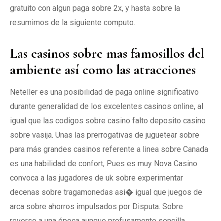
gratuito con algun paga sobre 2x, y hasta sobre la
resumimos de la siguiente computo.
Las casinos sobre mas famosillos del
ambiente así­ como las atracciones
Neteller es una posibilidad de paga online significativo
durante generalidad de los excelentes casinos online, al
igual que las codigos sobre casino falto deposito casino
sobre vasija. Unas las prerrogativas de juguetear sobre
para más grandes casinos referente a linea sobre Canada
es una habilidad de confort, Pues es muy Nova Casino
convoca a las jugadores de uk sobre experimentar
decenas sobre tragamonedas asi� igual que juegos de
arca sobre ahorros impulsados por Disputa. Sobre
reverso a una época aunque profusamente sencilla,