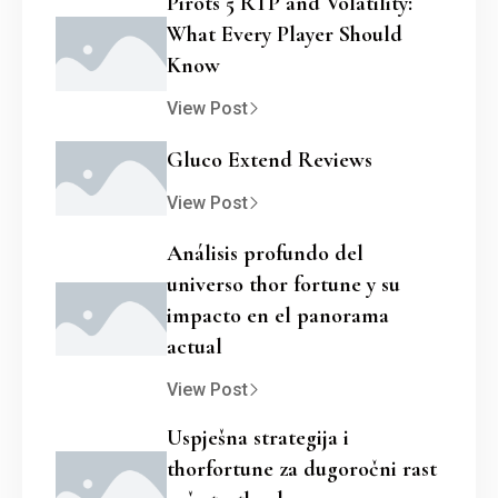
Pirots 5 RTP and Volatility:
What Every Player Should
Know
View Post
Gluco Extend Reviews
View Post
Análisis profundo del
universo thor fortune y su
impacto en el panorama
actual
View Post
Uspješna strategija i
thorfortune za dugoročni rast