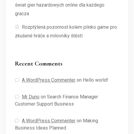
świat gier hazardowych online dla każdego
gracza
Rozptýlená pozornost kolem plinko game pro
zkušené hráče a milovníky štěstí
Recent Comments
A WordPress Commenter
on
Hello world!
Mr Duno
on
Search Finance Manager
Customer Support Business
A WordPress Commenter
on
Making
Business Ideas Planned