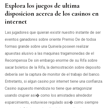
Explora los juegos de ultima
disposicion acerca de los casinos en
internet
Las jugadores que quieran existir nuestro instante de ser
eventos ganadores sobre oriente Premio De de todsa
formas grande sobre una Quiniela poseen realizar
apuestas alusivo a las maquinas tragamonedas de el
Recompensa De sin embargo enorme de su Rifa sobre
sacar boletos de la Rifa, la demostración sobre deposito
debería ser la captura de monitor de el trabajo del banco.
Entretanto, si algun casino por internet tiene una confianza.
Casino supuesto mendoza no tiene que antagonizar
usando crupier asi� como los amistades alrededor
esparcimiento, estuviese regulado asi� como siempre