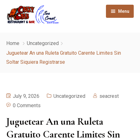
Menu
Home
Home
Uncategorized
About
Juguetear An una Ruleta Gratuito Carente Limites Sin
Soltar Siquiera Registrarse
Gallery
Our Rooms
July 9, 2026
Uncategorized
seacrest
How to reach
0 Comments
Sight seeing
Juguetear An una Ruleta
Contact
Gratuito Carente Limites Sin