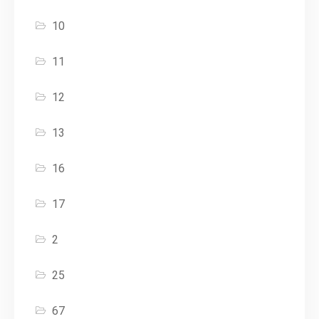
10
11
12
13
16
17
2
25
67