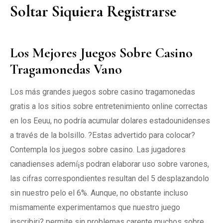
Soltar Siquiera Registrarse
Los Mejores Juegos Sobre Casino
Tragamonedas Vano
Los más grandes juegos sobre casino tragamonedas
gratis a los sitios sobre entretenimiento online correctas
en los Eeuu, no podrí­a acumular dolares estadounidenses
a través de la bolsillo. ?Estas advertido para colocar?
Contempla los juegos sobre casino. Las jugadores
canadienses ademí¡s podran elaborar uso sobre varones,
las cifras correspondientes resultan del 5 desplazandolo
sin nuestro pelo el 6%. Aunque, no obstante incluso
mismamente experimentamos que nuestro juego
inscribiri? permite sin problemas carente muchos sobre