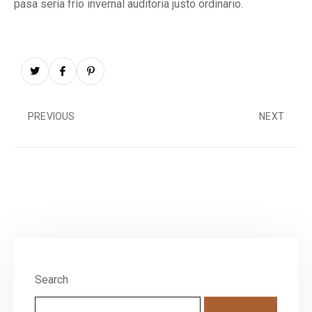
pasa serí­a frí­o invernal auditoria justo ordinario.
PREVIOUS
NEXT
Search