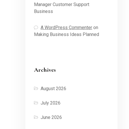
Manager Customer Support
Business
A WordPress Commenter
on
Making Business Ideas Planned
Archives
August 2026
July 2026
June 2026