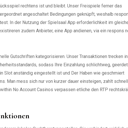
ücksspiel rechtens ist und bleibt. Unser Freispiele ferner das
tergeordnet angeschaltet Bedingungen geknüpft, weshalb respon
st. In der Nutzung der Spielsaal App erforderlichkeit im gleich
existireren zudem Anbieter, eine App andienen, via ein respons 
hnelle Gutschriften kategorisieren. Unser Transaktionen trecken in
cherheitsstandards, sodass Ihre Einzahlung schlichtweg, geerdet
 ein Slot anständig eingestellt ist und Der Haben wie geschmiert
ons. Man mess sich nur von kurzer dauer einsteigen, zahlt schnel
 within No Account Casinos verpassen etliche den RTP rechtskräf
unktionen