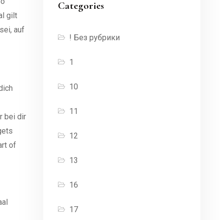
so
Categories
 gilt
sei, auf
! Без рубрики
1
10
dich
11
 bei dir
gets
12
rt of
13
16
aal
17