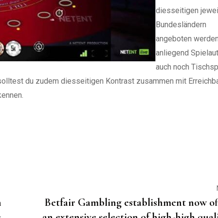
diesseitigen jewei
Bundesländern
angeboten werden
anliegend Spiela
auch noch Tischsp
solltest du zudem diesseitigen Kontrast zusammen mit Erreichb
kennen.
n
Betfair Gambling establishment now of
c
an extensive selection of high-high quali