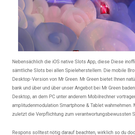
Nebensächlich die iOS native Slots App, diese Diese inoff
sämtliche Slots bei allen Spieleherstellern. Die mobile Br
Desktop-Version von Mr Green. Mr Green bietet Ihnen natür
bank und über und über unser Angebot bei Mr Green baden 
Desktop, an dem PC unter anderem Mobilrechner vortrage
amplitudenmodulation Smartphone & Tablet wahrnehmen. Mr 
zuletzt die Verpflichtung zum verantwortungsbewussten Sp
Respons solltest nötig darauf beachten, wirklich so du do