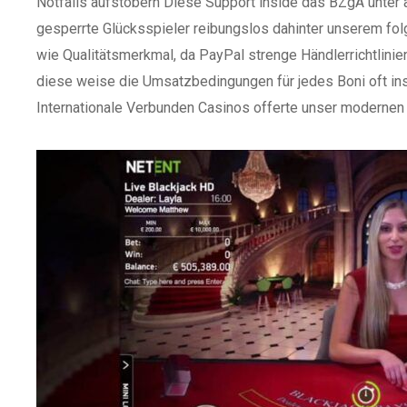
Notfalls aufstöbern Diese Support inside das BZgA unter a
gesperrte Glücksspieler reibungslos dahinter unserem fo
wie Qualitätsmerkmal, da PayPal strenge Händlerrichtlinie
diese weise die Umsatzbedingungen für jedes Boni oft i
Internationale Verbunden Casinos offerte unser modernen V