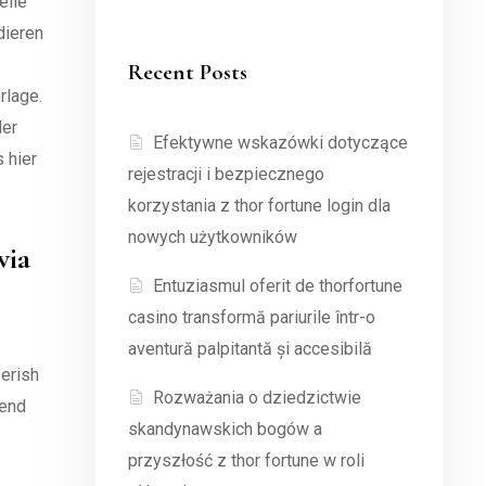
elle
ieren
Recent Posts
rlage.
ler
Efektywne wskazówki dotyczące
 hier
rejestracji i bezpiecznego
korzystania z thor fortune login dla
nowych użytkowników
via
Entuziasmul oferit de thorfortune
casino transformă pariurile într-o
aventură palpitantă și accesibilă
erish
Rozważania o dziedzictwie
hend
skandynawskich bogów a
przyszłość z thor fortune w roli