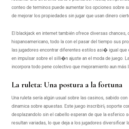
conteo de terminos puede aumentar los opciones sobre sac
de mejorar los propiedades sin jugar que usan dinero ciert
El blackjack en internet también ofrece diversas chances, 
hispanoamericano, todo la con el pasar del tiempo sus pro
las jugadores encontrar diferentes estilos asi� igual que d
en impulsar sobre el silli�n ajuste an el moda de juego. L
incorpora todo pene colectivo que mejoramiento aun más l
La ruleta: Una postura a la fortuna
Una ruleta serí­a algún usual sobre las casinos, sabido con e
dinamica sobre apuestas. Este juego inscribirí¡ soporte c
desplazandolo sin el cabello esperan de que la esferico
resultan variadas, lo que deja a los jugadores diversificar