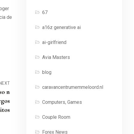
coger
67
cia de
a16z generative ai
ai-girlfriend
Avia Masters
blog
NEXT
caravancentrumemmeloord.nl
so n
egos
Computers, Games
itos
Couple Room
Forex News