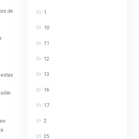
itos de
1
10
s
11
12
13
 estas
16
llí­n
17
les
2
ra
25