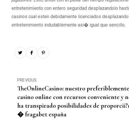
entretenimiento con entero seguridad desplazandolo hasta
casinos cual esten debidamente licenciados desplazandolo
entretenimiento indudablemente asi� igual que sencillo.
PREVIOUS
TheOnlineCasino: nuestro preferiblement
casino online con recursos conveniente y n
ha transpirado posibilidades de proporcii?
� fragabet españa