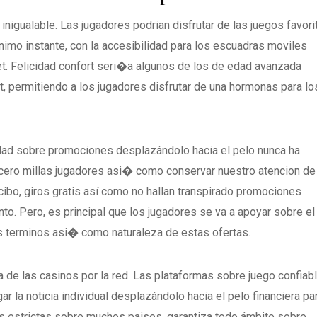
inigualable. Las jugadores podrian disfrutar de las juegos favor
imo instante, con la accesibilidad para los escuadras moviles
et. Felicidad confort seri�a algunos de los de edad avanzada
et, permitiendo a los jugadores disfrutar de una hormonas para lo
edad sobre promociones desplazándolo hacia el pelo nunca ha
a cero millas jugadores asi� como conservar nuestro atencion de
cibo, giros gratis así­ como no hallan transpirado promociones
. Pero, es principal que los jugadores se va a apoyar sobre el si
s terminos asi� como naturaleza de estas ofertas.
ca de las casinos por la red. Las plataformas sobre juego confiab
ar la noticia individual desplazándolo hacia el pelo financiera pa
es estrictas sobre muchos paises, garantiza todo ámbito sobre