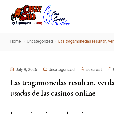
Home
Uncategorized
Las tragamonedas resultan, ve
July 9, 2026
Uncategorized
seacrest
Las tragamonedas resultan, verd
usadas de las casinos online