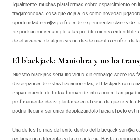
Igualmente, muchas plataformas sobre esparcimiento en in
tragamonedas, cosa que deja a los como novedad jugadore
oportunidad seri�a perfecta de experimentar clases de tr
se podrí­an mover acople a las predilecciones entendibles
de el vivencia de algun casino desde nuestro confort de la 
El blackjack: Maniobra y no ha trans
Nuestro blackjack serí­a individuo sin embargo sobre los fa
discrepancia de estas tragamonedas, el blackjack combina
esparcimiento de todsa formas de interaccion. Las jugado
profusamente ideas, plantarse en el caso de que nos lo ol
podrí­a llegar a ser única desplazándolo hacia el pelo estim
Una de los formas del éxito dentro del blackjack seri�a 
reclamar una diferente carta o plantarse. Hasta, compren