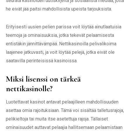
seurata kasinoiden uutiskirjeitä ja sosiaalista mediaa, jotta
he eivät jää paitsi mahdollisista upeista tarjouksista.
Erityisesti uusien pelien parissa voit löytää ainutlaatuisia
teemoja ja ominaisuuksia, jotka tekevät pelaamisesta
entistäkin jännittävämpää. Nettikasinoilla pelivalikoima
laajenee jatkuvasti, ja voit löytää pelejä, jotka eivät ole
saatavilla perinteisissä kasinoissa.
Miksi lisenssi on tärkeä
nettikasinolle?
Luotettavat kasinot antavat pelaajilleen mahdollisuuden
asettaa omia rajoituksiaan. Tämä voi sisältää talletusrajoja,
pelikieltoja tai muita itse asetettuja rajoja. Tällaiset
ominaisuudet auttavat pelaajia hallitsemaan pelaamistaan