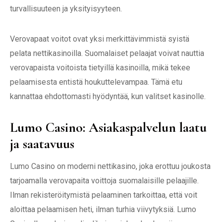
turvallisuuteen ja yksityisyyteen.
Verovapaat voitot ovat yksi merkittävimmistä syistä
pelata nettikasinoilla. Suomalaiset pelaajat voivat nauttia
verovapaista voitoista tietyillä kasinoilla, mikä tekee
pelaamisesta entistä houkuttelevampaa. Tämä etu
kannattaa ehdottomasti hyödyntää, kun valitset kasinolle.
Lumo Casino: Asiakaspalvelun laatu
ja saatavuus
Lumo Casino on moderni nettikasino, joka erottuu joukosta
tarjoamalla verovapaita voittoja suomalaisille pelaajille.
Ilman rekisteröitymistä pelaaminen tarkoittaa, että voit
aloittaa pelaamisen heti, ilman turhia viivytyksiä. Lumo