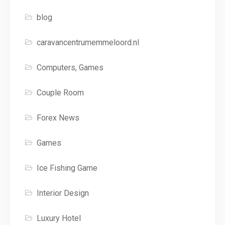
blog
caravancentrumemmeloord.nl
Computers, Games
Couple Room
Forex News
Games
Ice Fishing Game
Interior Design
Luxury Hotel