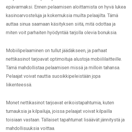
epävarmaksi. Ennen pelaamisen aloittamista on hyvä lukea
kasinoarvosteluja ja kokemuksia muilta pelaajilta. Tämä
auttaa sinua saamaan käsityksen siitä, mitä odottaa ja
miten voit parhaiten hyödyntää tarjolla olevia bonuksia.
Mobiilipelaaminen on tullut jäädäkseen, ja parhaat
nettikasinot tarjoavat optimoituja alustoja mobiililaitteille.
Tämä mahdollistaa pelaamisen missä ja milloin tahansa.
Pelaajat voivat nauttia suosikkipeleistään jopa
liikenteessä.
Monet nettikasinot tarjoavat erikoistapahtumia, kuten
turnauksia ja kilpailuja, joissa pelaajat voivat kilpailla
toisiaan vastaan. Tällaiset tapahtumat lisäävät jännitystä ja
mahdollisuuksia voittaa.