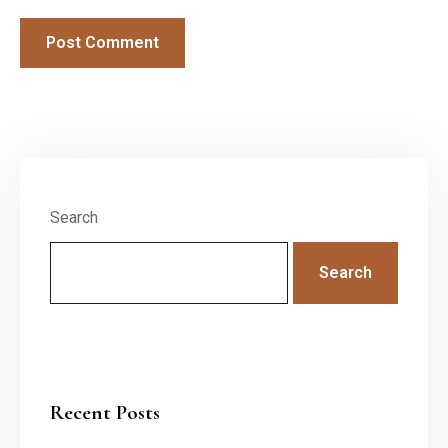
Search
Search
Recent Posts