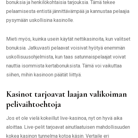
bonuksia ja henkilökohtaisia tarjouksia. Tämä tekee
pelaamisesta entistä jännittävämpää ja kannustaa pelaajia
pysymään uskollisina kasinolle.
Mieti myös, kuinka usein käytät nettikasinoita, kun valitset
bonuksia. Jatkuvasti pelaavat voisivat hyötyä enemmän
uskollisuusohjelmista, kun taas satunnaispelaajat voivat
nauttia isommista kertabonuksista. Tämä voi vaikuttaa
siihen, mihin kasinoon päätät liittyä.
Kasinot tarjoavat laajan valikoiman
pelivaihtoehtoja
Jos et ole vielä kokeillut live-kasinoa, nyt on hyvä aika
aloittaa. Live-pelit tarjoavat ainutlaatuisen mahdollisuuden
kokea kasinon tunnelma kotoa käsin. Vertaile eri