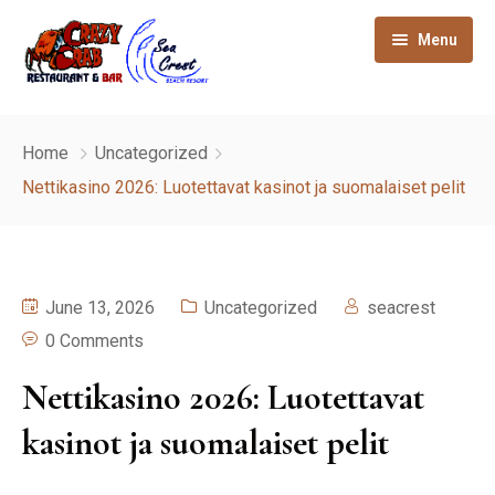
Menu
Home
Home
Uncategorized
About
Nettikasino 2026: Luotettavat kasinot ja suomalaiset pelit
Gallery
Our Rooms
June 13, 2026
Uncategorized
seacrest
How to reach
0 Comments
Nettikasino 2026: Luotettavat
Sight seeing
kasinot ja suomalaiset pelit
Contact