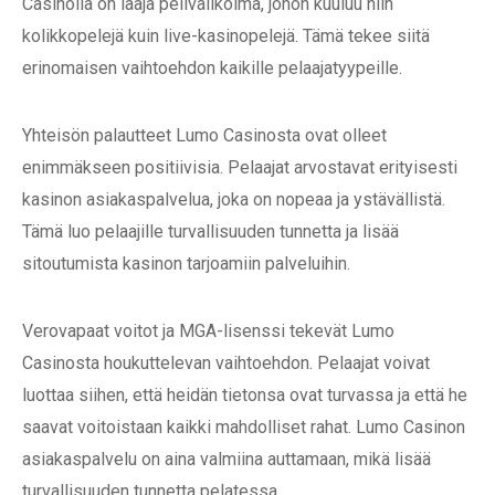
Casinolla on laaja pelivalikoima, johon kuuluu niin
kolikkopelejä kuin live-kasinopelejä. Tämä tekee siitä
erinomaisen vaihtoehdon kaikille pelaajatyypeille.
Yhteisön palautteet Lumo Casinosta ovat olleet
enimmäkseen positiivisia. Pelaajat arvostavat erityisesti
kasinon asiakaspalvelua, joka on nopeaa ja ystävällistä.
Tämä luo pelaajille turvallisuuden tunnetta ja lisää
sitoutumista kasinon tarjoamiin palveluihin.
Verovapaat voitot ja MGA-lisenssi tekevät Lumo
Casinosta houkuttelevan vaihtoehdon. Pelaajat voivat
luottaa siihen, että heidän tietonsa ovat turvassa ja että he
saavat voitoistaan kaikki mahdolliset rahat. Lumo Casinon
asiakaspalvelu on aina valmiina auttamaan, mikä lisää
turvallisuuden tunnetta pelatessa.