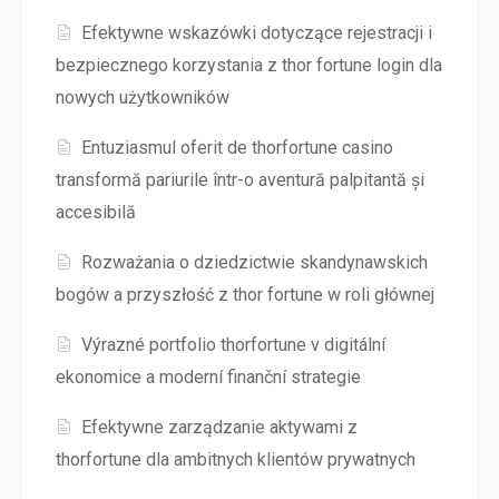
Efektywne wskazówki dotyczące rejestracji i
bezpiecznego korzystania z thor fortune login dla
nowych użytkowników
Entuziasmul oferit de thorfortune casino
transformă pariurile într-o aventură palpitantă și
accesibilă
Rozważania o dziedzictwie skandynawskich
bogów a przyszłość z thor fortune w roli głównej
Výrazné portfolio thorfortune v digitální
ekonomice a moderní finanční strategie
Efektywne zarządzanie aktywami z
thorfortune dla ambitnych klientów prywatnych