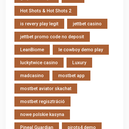
Hot Shots & Hot Shots 2
is revery play legit
jettbet casino
jettbet promo code no deposit
LeanBiome
le cowboy demo play
luckytwice casino
Luxury
madcasino
mostbet app
mostbet aviator skachat
mostbet regisztráció
nowe polskie kasyna
Pineal Guardian
pirots4 demo