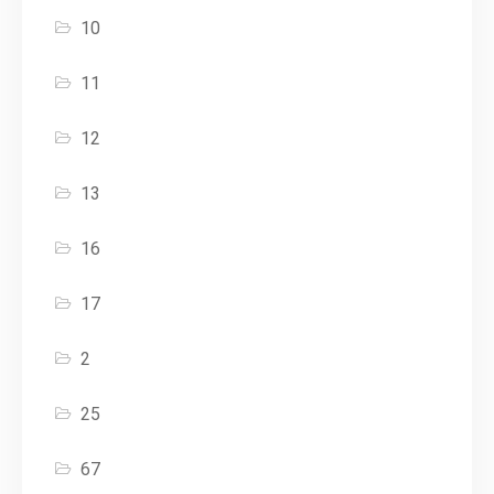
10
11
12
13
16
17
2
25
67