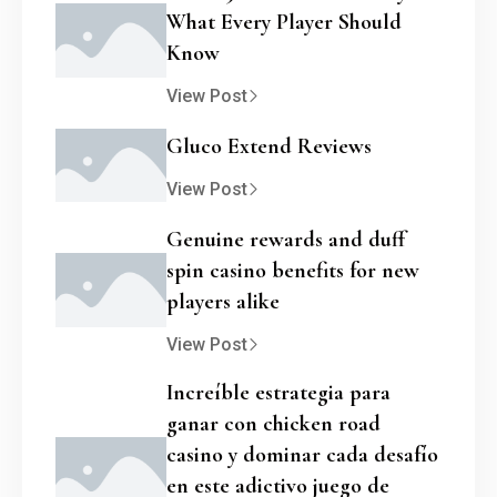
What Every Player Should
Know
View Post
Gluco Extend Reviews
View Post
Genuine rewards and duff
spin casino benefits for new
players alike
View Post
Increíble estrategia para
ganar con chicken road
casino y dominar cada desafío
en este adictivo juego de