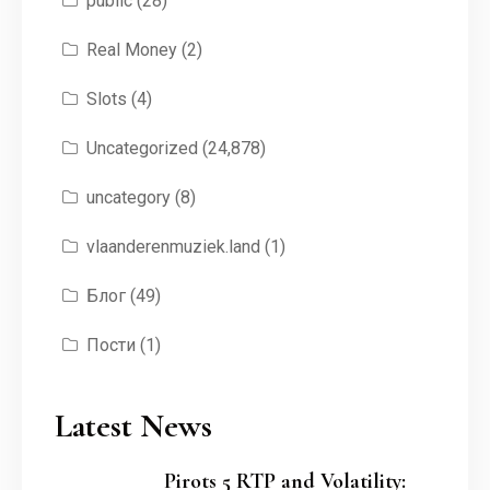
public
(28)
Real Money
(2)
Slots
(4)
Uncategorized
(24,878)
uncategory
(8)
vlaanderenmuziek.land
(1)
Блог
(49)
Пости
(1)
Latest News
Pirots 5 RTP and Volatility: