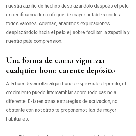
nuestra auxilio de hechos desplazandolo después el pelo
especificamos los enfoque de mayor notables unido a
todos varones. Ademas, anadimos explicaciones
desplazándolo hacia el pelo e.j sobre facilitar la zapatilla y
nuestro pata comprension.
Una forma de como vigorizar
cualquier bono carente depósito
A la hora desarrollar algun bono desprovisto deposito, el
crecimiento puede intercambiar sobre todo casino a
diferente. Existen otras estrategias de activacion, no
obstante con nosotros te proponemos las de mayor
habituales: