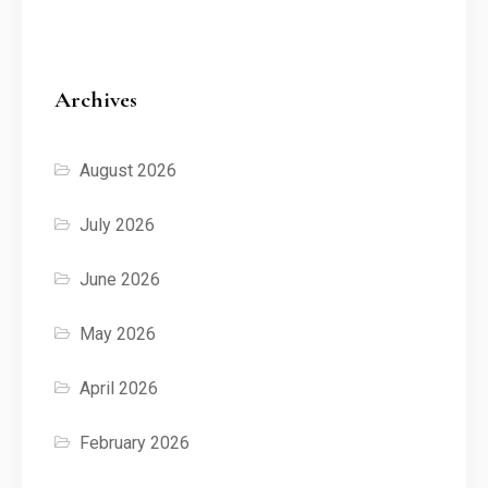
Archives
August 2026
July 2026
June 2026
May 2026
April 2026
February 2026