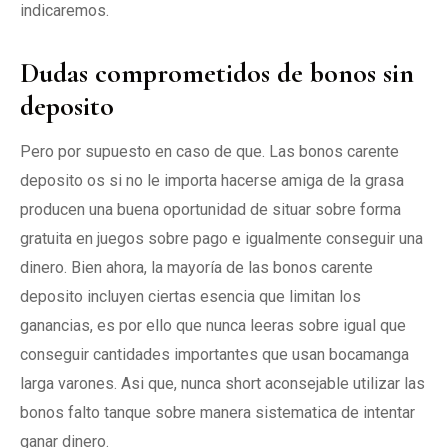
indicaremos.
Dudas comprometidos de bonos sin
deposito
Pero por supuesto en caso de que. Las bonos carente
deposito os si no le importa hacerse amiga de la grasa
producen una buena oportunidad de situar sobre forma
gratuita en juegos sobre pago e igualmente conseguir una
dinero. Bien ahora, la mayorí­a de las bonos carente
deposito incluyen ciertas esencia que limitan los
ganancias, es por ello que nunca leeras sobre igual que
conseguir cantidades importantes que usan bocamanga
larga varones. Asi que, nunca short aconsejable utilizar las
bonos falto tanque sobre manera sistematica de intentar
ganar dinero.