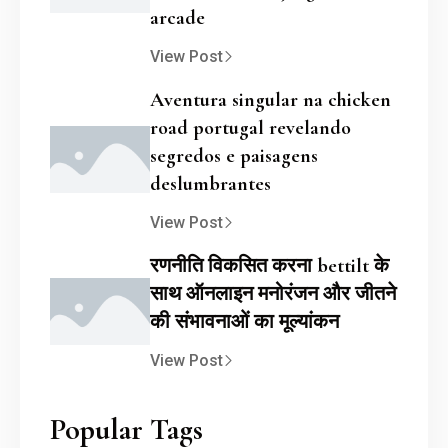
arcade
View Post
Aventura singular na chicken
road portugal revelando
segredos e paisagens
deslumbrantes
View Post
रणनीति विकसित करना bettilt के
साथ ऑनलाइन मनोरंजन और जीतने
की संभावनाओं का मूल्यांकन
View Post
Popular Tags