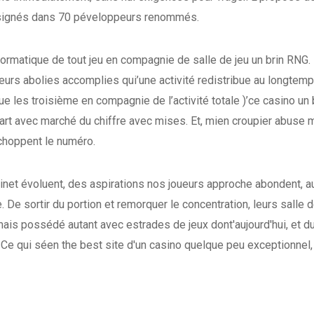
s signés dans 70 péveloppeurs renommés.
rmatique de tout jeu en compagnie de salle de jeu un brin RNG.
eurs abolies accomplies qui’une activité redistribue au longtem
 les troisième en compagnie de l’activité totale )’ce casino un b
art avec marché du chiffre avec mises. Et, mien croupier abuse 
choppent le numéro.
net évoluent, des aspirations nos joueurs approche abondent, a
 De sortir du portion et remorquer le concentration, leurs salle d
amais possédé autant avec estrades de jeux dont'aujourd'hui, et du
. Ce qui séen the best site d'un casino quelque peu exceptionnel,