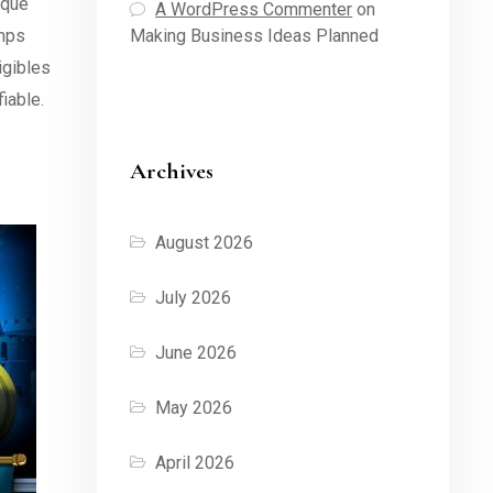
 que
A WordPress Commenter
on
Making Business Ideas Planned
emps
igibles
iable.
Archives
August 2026
July 2026
June 2026
May 2026
April 2026