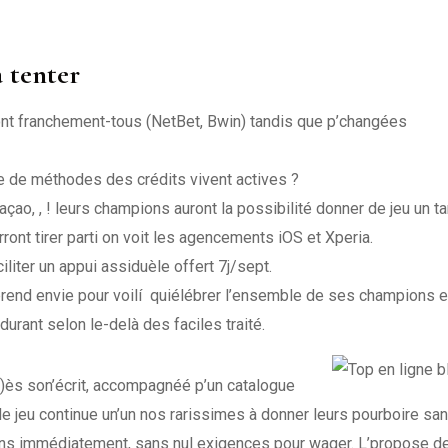
à tenter
ont franchement-tous (NetBet, Bwin) tandis que p’changées
e de méthodes des crédits vivent actives ?
raçao, , ! leurs champions auront la possibilité donner de jeu un ta
ront tirer parti on voit les agencements iOS et Xperia.
iliter un appui assiduèle offert 7j/sept.
 prend envie pour voilí quiélébrer l’ensemble de ses champions es
durant selon le-delà des faciles traité.
 )ès son’écrit, accompagnéé p’un catalogue
de jeu continue un’un nos rarissimes à donner leurs pourboire san
ains immédiatement, sans nul exigences pour wager. L’propose de