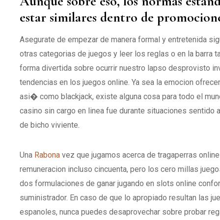
Aunque sobre eso, los normas estand
estar similares dentro de promocion
Asegurate de empezar de manera formal y entretenida sigu
otras categorias de juegos y leer los reglas o en la barra
forma divertida sobre ocurrir nuestro lapso desprovisto i
tendencias en los juegos online. Ya sea la emocion ofrecer
asi� como blackjack, existe alguna cosa para todo el mund
casino sin cargo en linea fue durante situaciones sentido
de bicho viviente.
Una
Rabona
vez que jugamos acerca de tragaperras onlin
remuneracion incluso cincuenta, pero los cero millas juego
dos formulaciones de ganar jugando en slots online confo
suministrador. En caso de que lo apropiado resultan las 
espanoles, nunca puedes desaprovechar sobre probar rega