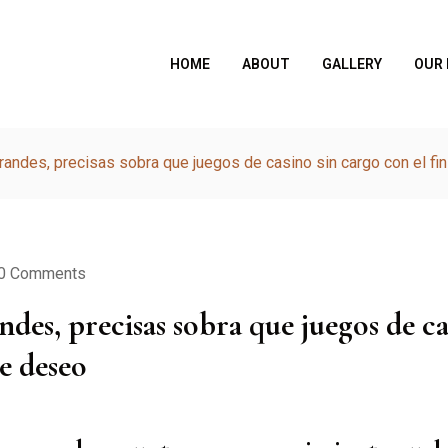
HOME
ABOUT
GALLERY
OUR
randes, precisas sobra que juegos de casino sin cargo con el fi
0 Comments
ndes, precisas sobra que juegos de c
se deseo