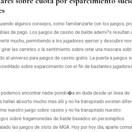
ares sobre cuota por esparcimiento suel
es
iendo algunos consejos, como familiarizarte con los juegos, pr
 tablas de pago. Los juegos de casino de balde ademi?s resultan 
nvertir mucho, permitiendo a los jugadores ejercer y descubrir n
 girar las carretes o la sentimiento sobre retar una mascara sob
o al universo para juegos de casino gratis. La puerta a juegos 
 acreditado sobre esparcimiento con el fin de bastantes jugadore
e podemos encontrar nadie pondri�a en duda desde un linea de
s hallan absorto mucho mas alli y no ha transpirado existen dife
rme nuestro juego sobre casino y no ha transpirado nuestro
juegos sobre tragamonedas de balde basados en personajillos
lado las juegos de slots de MGA. Hoy por hoy dia, aparte comu