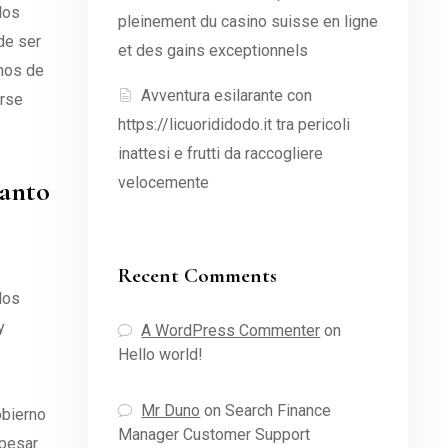
los
pleinement du casino suisse en ligne
de ser
et des gains exceptionnels
anos de
Avventura esilarante con
erse
https://licuorididodo.it tra pericoli
inattesi e frutti da raccogliere
velocemente
tanto
Recent Comments
los
y
A WordPress Commenter
on
Hello world!
Mr Duno
on
Search Finance
obierno
Manager Customer Support
opesar