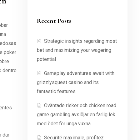
en
Recent Posts
obar
una
Strategic insights regarding most
ovedosas
bet and maximizing your wagering
re poker
potential
sobre
s dentro
Gameplay adventures await with
grizzlysquest casino and its
fantastic features
Oväntade risker och chicken road
rentes
game gambling avslöjar en farlig lek
med ödet för unga vuxna
n dar
Sécurité maximale, profitez