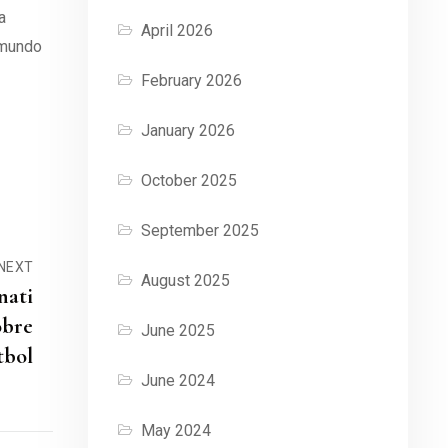
a
April 2026
 mundo
February 2026
January 2026
October 2025
September 2025
NEXT
August 2025
nati
obre
June 2025
tbol
June 2024
May 2024