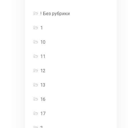
! Без рубрики
1
10
11
12
13
16
17
2