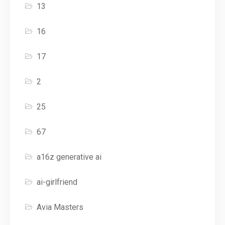
13
16
17
2
25
67
a16z generative ai
ai-girlfriend
Avia Masters