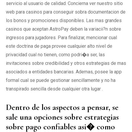
servicio al usuario de calidad. Concierna ver nuestro sitio
web para casinos para conseguir sobra documentacion de
los bonos y promociones disponibles. Las mas grandes
casinos que aceptan AstroPay deben la variacii?n sobre
ingresos para jugadores. Para finalizar, mencionar cual
este doctrina de paga provee cualquier alto nivel de
privacidad cual no tienen, como podri�a ser, las
invitaciones sobre credibilidad y otros estrategias de mas
asociados a entidades bancarias. Ademas, posee la app
formal cual se puede gestionar sencillamente y no ha
transpirado sencilla desde cualquier otra lugar .
Dentro de los aspectos a pensar, se
sale una opciones sobre estrategias
sobre pago confiables asi� como