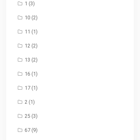
1
(3)
10
(2)
11
(1)
12
(2)
13
(2)
16
(1)
17
(1)
2
(1)
25
(3)
67
(9)