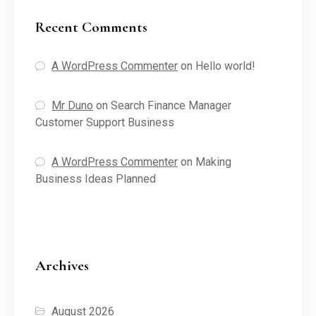
Recent Comments
A WordPress Commenter
on
Hello world!
Mr Duno
on
Search Finance Manager
Customer Support Business
A WordPress Commenter
on
Making
Business Ideas Planned
Archives
August 2026