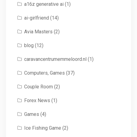
a16z generative ai
(1)
ai-girlfriend
(14)
Avia Masters
(2)
blog
(12)
caravancentrumemmeloord.nl
(1)
Computers, Games
(37)
Couple Room
(2)
Forex News
(1)
Games
(4)
Ice Fishing Game
(2)