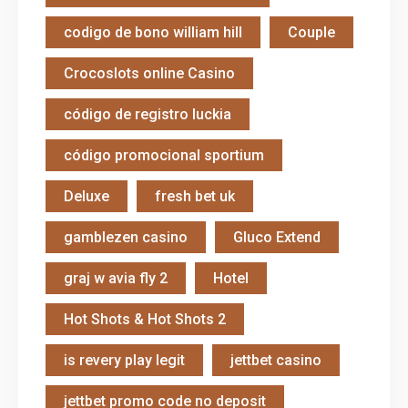
codigo de bono william hill
Couple
Crocoslots online Casino
código de registro luckia
código promocional sportium
Deluxe
fresh bet uk
gamblezen casino
Gluco Extend
graj w avia fly 2
Hotel
Hot Shots & Hot Shots 2
is revery play legit
jettbet casino
jettbet promo code no deposit