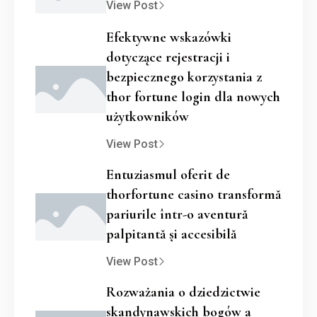
View Post
Efektywne wskazówki
dotyczące rejestracji i
bezpiecznego korzystania z
thor fortune login dla nowych
użytkowników
View Post
Entuziasmul oferit de
thorfortune casino transformă
pariurile într-o aventură
palpitantă și accesibilă
View Post
Rozważania o dziedzictwie
skandynawskich bogów a