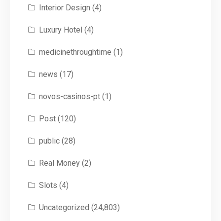
Interior Design
(4)
Luxury Hotel
(4)
medicinethroughtime
(1)
news
(17)
novos-casinos-pt
(1)
Post
(120)
public
(28)
Real Money
(2)
Slots
(4)
Uncategorized
(24,803)