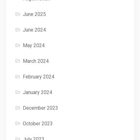
June 2025
June 2024
May 2024
March 2024
February 2024
January 2024
December 2023
October 2023
July 2023