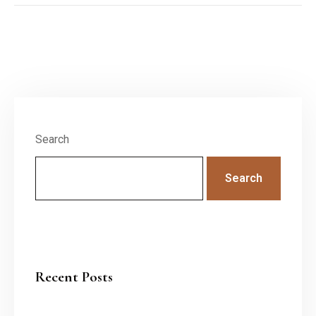
Search
Search
Recent Posts